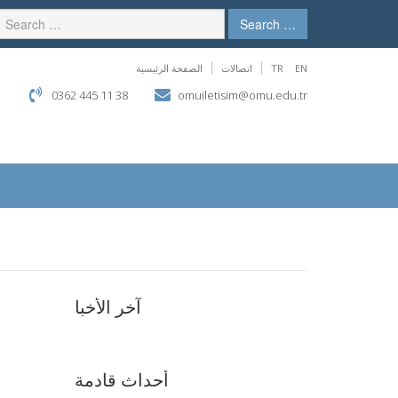
Search …
EN
TR
اتصالات
الصفحة الرئيسية
0362 445 11 38
omuiletisim@omu.edu.tr
آخر الأخبا
أحداث قادمة