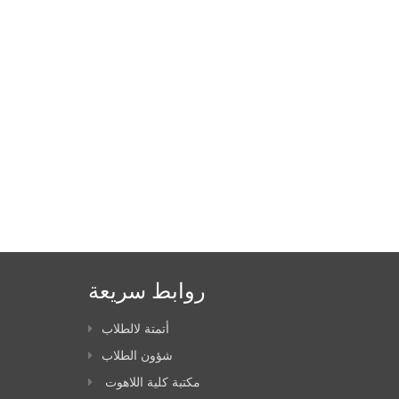
روابط سريعة
أتمتة لالطلاب
شؤون الطلاب
مكتبة كلية اللاهوت