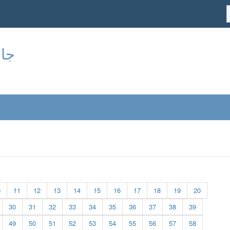
جام
0
11
12
13
14
15
16
17
18
19
20
30
31
32
33
34
35
36
37
38
39
49
50
51
52
53
54
55
56
57
58