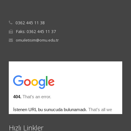
0362 445 11 38
Faks: 0362 445 11 37
omuiletisim@omu.edu.tr
Hızlı Linkler