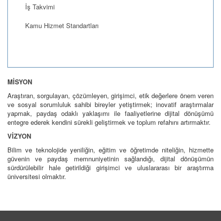
İş Takvimi
Kamu Hizmet Standartları
MİSYON
Araştıran, sorgulayan, çözümleyen, girişimci, etik değerlere önem veren
ve sosyal sorumluluk sahibi bireyler yetiştirmek; inovatif araştırmalar
yapmak, paydaş odaklı yaklaşımı ile faaliyetlerine dijital dönüşümü
entegre ederek kendini sürekli geliştirmek ve toplum refahını artırmaktır.
VİZYON
Bilim ve teknolojide yeniliğin, eğitim ve öğretimde niteliğin, hizmette
güvenin ve paydaş memnuniyetinin sağlandığı, dijital dönüşümün
sürdürülebilir hale getirildiği girişimci ve uluslararası bir araştırma
üniversitesi olmaktır.