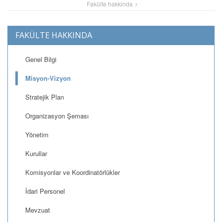
Fakülte hakkinda
FAKÜLTE HAKKINDA
Genel Bilgi
Misyon-Vizyon
Stratejik Plan
Organizasyon Şeması
Yönetim
Kurullar
Komisyonlar ve Koordinatörlükler
İdari Personel
Mevzuat