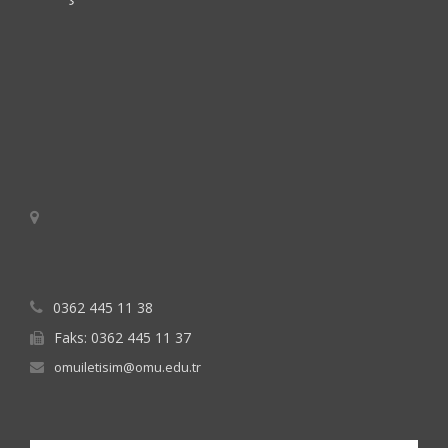
0362 445 11 38
Faks: 0362 445 11 37
omuiletisim@omu.edu.tr