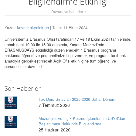
Bilgilendirme Etkinliği
Duyuru ve haberler
Yazar:
kevser.akyoloktan
| Tarih: 11 Ekim 2024
Üniversitemiz Erasmus Ofisi tarafından 17 ve 18 Ekim 2024 tarihlerinde,
sabah saat 10:00 ile 15:30 arasında, Yaşam Merkezi’nde
ERASMUSDAYS etkinlikliği düzenlenecektir. Erasmus programı
hakkında öğrenci ve personelimize bilgi vermek ve programı tanıtmak
amacıyla gerçekleştirilecek Açık Ofis etkinliğine tüm öğrenci ve
personelimiz davetlidir.
Son Haberler
Tek Ders Sınavları 2025-2026 Bahar Dönemi
7 Temmuz 2026
Mezuniyet ve İlişik Kesme İşlemlerinin UBYS'den
Başlatılması Hakkında Bilgilendirme
25 Haziran 2026