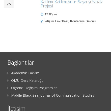
Katılımı: Katılımı Arttır Başarıyı Yakala
25
Projesi
13:00pm
İletişim Fakültesi, Konferans Salonu
Bağlantılar
Akademik Takvim
OMÜ Ders Kataloğu
Öğrenci Değişim Programları
Middle Black Sea Journal of Communication Studies
İletişim