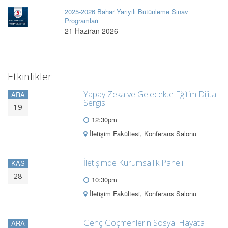
2025-2026 Bahar Yarıyılı Bütünleme Sınav
Programları
21 Haziran 2026
Etkinlikler
Yapay Zeka ve Gelecekte Eğitim Dijital
ARA
Sergisi
19
12:30pm
İletişim Fakültesi, Konferans Salonu
İletişimde Kurumsallık Paneli
KAS
28
10:30pm
İletişim Fakültesi, Konferans Salonu
Genç Göçmenlerin Sosyal Hayata
ARA