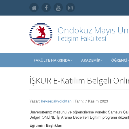
Ondokuz Mayıs Üniv
İletişim Fakültesi
FAKÜLTE HAKKINDA
AKADEMİK
ÖĞRENCİ
İŞKUR E-Katılım Belgeli Onl
Yazar:
kevser.akyoloktan
| Tarih: 7 Kasım 2023
Üniversitemiz mezunu ve öğrencilerine yönelik Samsun Çal
Belgeli ONLİNE İş Arama Becerileri Eğitimi programı düzenl
Eğitimin Başlıkları