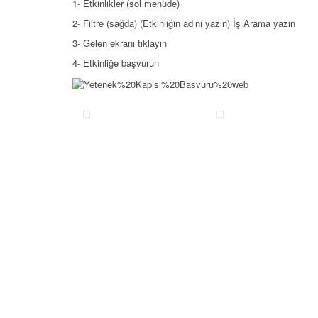
1- Etkinlikler (sol menüde)
2- Filtre (sağda) (Etkinliğin adını yazın) İş Arama yazın
3- Gelen ekranı tıklayın
4- Etkinliğe başvurun