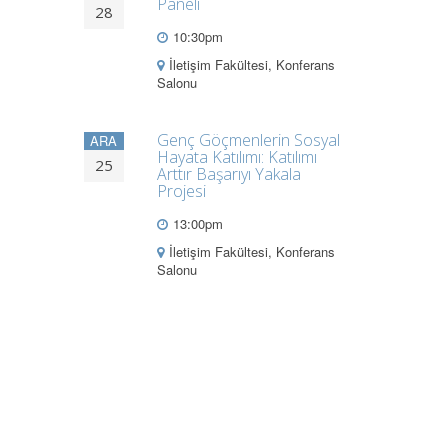
Paneli
28
10:30pm
İletişim Fakültesi, Konferans
Salonu
Genç Göçmenlerin Sosyal
ARA
Hayata Katılımı: Katılımı
25
Arttır Başarıyı Yakala
Projesi
13:00pm
İletişim Fakültesi, Konferans
Salonu