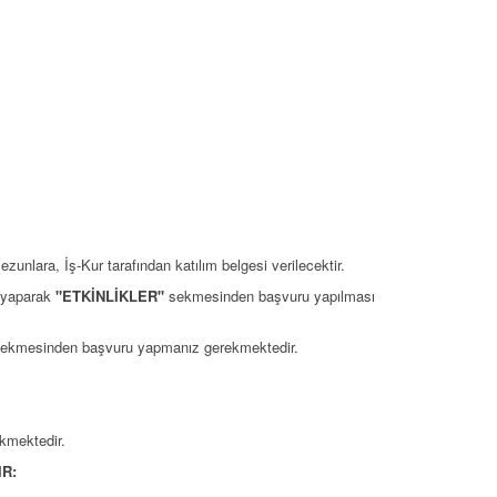
ezunlara, İş-Kur tarafından katılım belgesi verilecektir.
yaparak
"ETKİNLİKLER"
sekmesinden başvuru yapılması
ekmesinden başvuru yapmanız gerekmektedir.
kmektedir.
R: