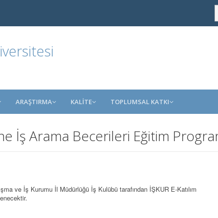
ersitesi
ARAŞTIRMA
KALİTE
TOPLUMSAL KATKI
ine İş Arama Becerileri Eğitim Progra
ışma ve İş Kurumu İl Müdürlüğü İş Kulübü tarafından İŞKUR E-Katılım
enecektir.