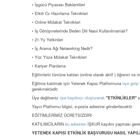
• İşgücü Piyasası Beklentileri
• Etkili Cv Hazırlama Teknikleri
• Online Mülakat Teknikleri
• İş Görüşmelerinde Beden Dili Nasıl Kullanılmamalı?
• 21.Yy Yetkinleri
• İş Arama Ağı Networking Nedir?
• Yüz Yüze Mülakat Teknikleri
• Kariyer Planlama
Eğitimlerin tümüne katılan (online olarak aktif ) öğrenci ve m
Eğitime katılmak için Yetenek Kapısı Platformuna
üye girişi
gerekmektedir.
Üye değilseniz
üye kaydınızı oluşturarak
"ETKİNLİKLER"
s
Yayın Platformu bilgisi, e-posta adresine gönderilecektir
EĞİTİMLERİMİZ ÜCRETSİZDİR!
KATILIMCILARIN
bu adresten
İŞKUR kaydını yapması gere
YETENEK KAPISI ETKİNLİK BAŞVURUSU NASIL YAPILI