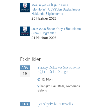
Mezuniyet ve İlişik Kesme
İşlemlerinin UBYS'den Başlatılması
Hakkında Bilgilendirme
25 Haziran 2026
2025-2026 Bahar Yarıyılı Bütünleme
Sınav Programları
21 Haziran 2026
Etkinlikler
Yapay Zeka ve Gelecekte
ARA
Eğitim Dijital Sergisi
19
12:30pm
İletişim Fakültesi, Konferans
Salonu
İletişimde Kurumsallık
KAS