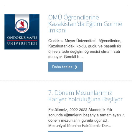
OMÜ Öğrencilerine
Kazakistan'da Eğitim Görme
İmkanı
Ondokuz Mayıs Üniversitesi, öğrencilerine,
Kazakistan’daki köklü, güçlü ve başarılı iki
üniversitede değişim öğrencisi olma fırsatı
sunuyor. Gerekli b…
Daha fazlası
7. Dönem Mezunlarımız
Kariyer Yolculuğuna Başlıyor
Fakültemiz, 2022-2023 Akademik Yılı
sonunda eğitimlerini başarıyla tamamlayan 7.
dönem mezunlarını gururla uğurladı.
Mezuniyet törenine Fakültemiz Dek…