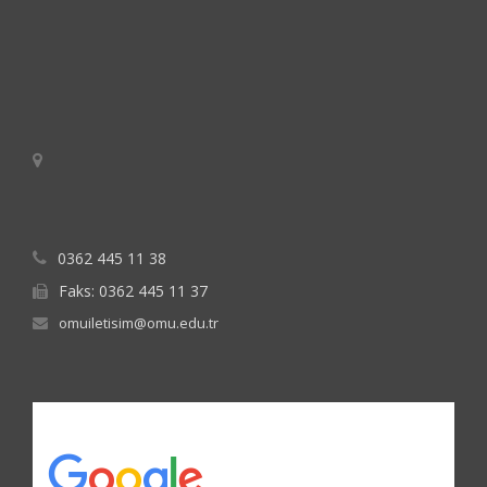
0362 445 11 38
Faks: 0362 445 11 37
omuiletisim@omu.edu.tr