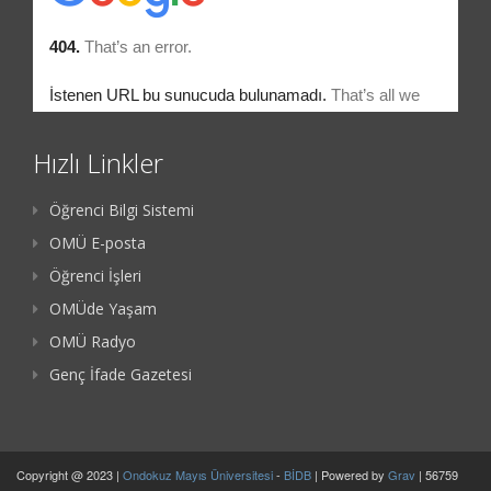
Hızlı Linkler
Öğrenci Bilgi Sistemi
OMÜ E-posta
Öğrenci İşleri
OMÜde Yaşam
OMÜ Radyo
Genç İfade Gazetesi
Copyright @ 2023 |
Ondokuz Mayıs Üniversitesi
-
BİDB
| Powered by
Grav
| 56759