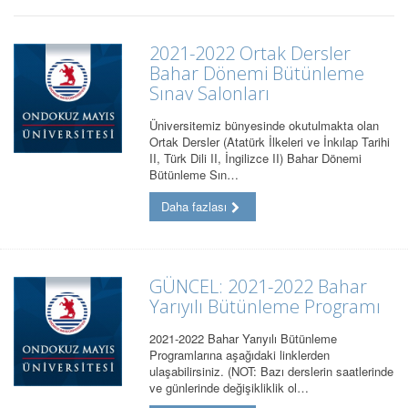
2021-2022 Ortak Dersler
Bahar Dönemi Bütünleme
Sınav Salonları
Üniversitemiz bünyesinde okutulmakta olan
Ortak Dersler (Atatürk İlkeleri ve İnkılap Tarihi
II, Türk Dili II, İngilizce II) Bahar Dönemi
Bütünleme Sın…
Daha fazlası
GÜNCEL: 2021-2022 Bahar
Yarıyılı Bütünleme Programı
2021-2022 Bahar Yarıyılı Bütünleme
Programlarına aşağıdaki linklerden
ulaşabilirsiniz. (NOT: Bazı derslerin saatlerinde
ve günlerinde değişikliklik ol…