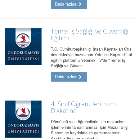
Daha fazlası
Temel İş Sağlığı ve Güvenliği
Eğitimi
T.C. Cumhurbaşkanlığı İnsan Kaynakları Ofisi
destekleriyle hazırlanan Yetenek Kapısı dijital
eğitim platformu Yetenek TV'de "Temel İş
Sağlığı ve Güven…
Daha fazlası
4. Sınıf Öğrencilerimizin
Dikkatine
Dördüncü sınıf öğrencilerimizin mezuniyet
işlemlerinin tamamlanması için Mezun Bilgi
Sistemine kaydolmaları gerekmektedir.
Aksi takdirde mezuniyet işl…