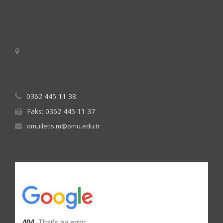
0362 445 11 38
Faks: 0362 445 11 37
omuiletisim@omu.edu.tr